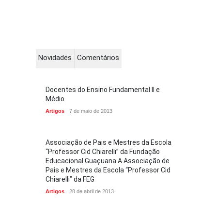
Novidades
Comentários
Docentes do Ensino Fundamental II e
Médio
Artigos
7 de maio de 2013
Associação de Pais e Mestres da Escola
“Professor Cid Chiarelli” da Fundação
Educacional Guaçuana A Associação de
Pais e Mestres da Escola “Professor Cid
Chiarelli” da FEG
Artigos
28 de abril de 2013