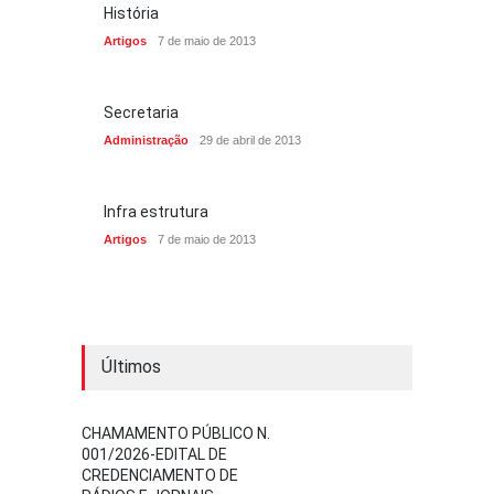
História
Artigos
7 de maio de 2013
Secretaria
Administração
29 de abril de 2013
Infra estrutura
Artigos
7 de maio de 2013
Últimos
CHAMAMENTO PÚBLICO N.
001/2026-EDITAL DE
CREDENCIAMENTO DE