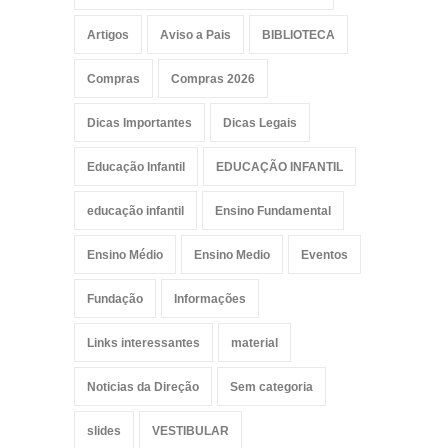
Artigos
Aviso a Pais
BIBLIOTECA
Compras
Compras 2026
Dicas Importantes
Dicas Legais
Educação Infantil
EDUCAÇÃO INFANTIL
educação infantil
Ensino Fundamental
Ensino Médio
Ensino Medio
Eventos
Fundação
Informações
Links interessantes
material
Noticias da Direção
Sem categoria
slides
VESTIBULAR