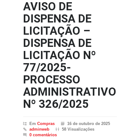
AVISO DE
DISPENSA DE
LICITAÇÃO –
DISPENSA DE
LICITAÇÃO Nº
77/2025-
PROCESSO
ADMINISTRATIVO
Nº 326/2025
Em
Compras
16 de outubro de 2025
adminweb
58 Visualizações
0 comentários