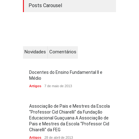
Posts Carousel
Novidades
Comentários
Docentes do Ensino Fundamental II e
Médio
Artigos
7 de maio de 2013
Associação de Pais e Mestres da Escola
“Professor Cid Chiarelli” da Fundação
Educacional Guaçuana A Associação de
Pais e Mestres da Escola “Professor Cid
Chiarelli” da FEG
Artigos
28 de abril de 2013