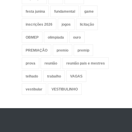
festa junina
fundamental
game
inscrições 2026
jogos
licitação
OBMEP
olimpiada
ouro
PREMIAÇÃO
premio
premip
prova
reunião
reunião pais e mestres
telhado
trabalho
VAGAS
vestibular
VESTIBULINHO