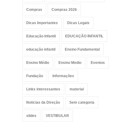
Compras
Compras 2026
Dicas Importantes
Dicas Legais
Educação Infantil
EDUCAÇÃO INFANTIL
educação infantil
Ensino Fundamental
Ensino Médio
Ensino Medio
Eventos
Fundação
Informações
Links interessantes
material
Noticias da Direção
Sem categoria
slides
VESTIBULAR