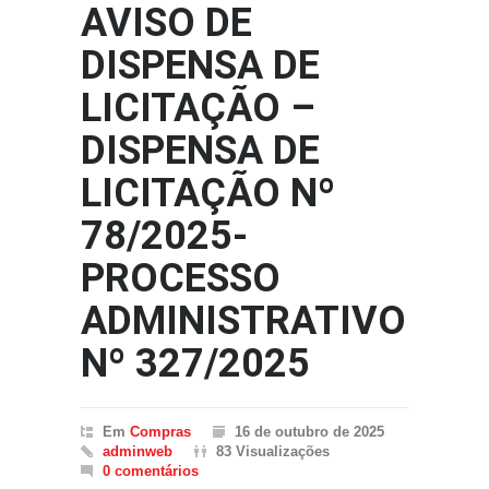
AVISO DE
DISPENSA DE
LICITAÇÃO –
DISPENSA DE
LICITAÇÃO Nº
78/2025-
PROCESSO
ADMINISTRATIVO
Nº 327/2025
Em
Compras
16 de outubro de 2025
adminweb
83 Visualizações
0 comentários