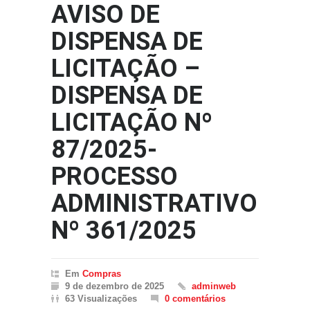
AVISO DE
DISPENSA DE
LICITAÇÃO –
DISPENSA DE
LICITAÇÃO Nº
87/2025-
PROCESSO
ADMINISTRATIVO
Nº 361/2025
Em
Compras
9 de dezembro de 2025
adminweb
63 Visualizações
0 comentários