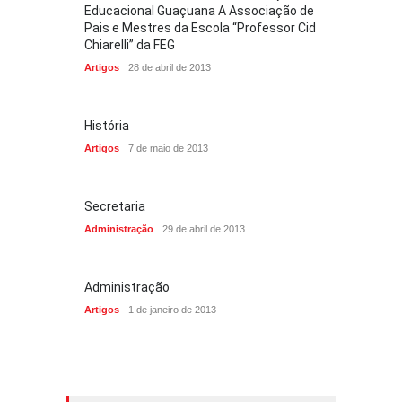
Educacional Guaçuana A Associação de
Pais e Mestres da Escola “Professor Cid
Chiarelli” da FEG
Artigos
28 de abril de 2013
História
Artigos
7 de maio de 2013
Secretaria
Administração
29 de abril de 2013
Administração
Artigos
1 de janeiro de 2013