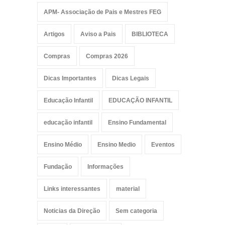
APM- Associação de Pais e Mestres FEG
Artigos
Aviso a Pais
BIBLIOTECA
Compras
Compras 2026
Dicas Importantes
Dicas Legais
Educação Infantil
EDUCAÇÃO INFANTIL
educação infantil
Ensino Fundamental
Ensino Médio
Ensino Medio
Eventos
Fundação
Informações
Links interessantes
material
Noticias da Direção
Sem categoria