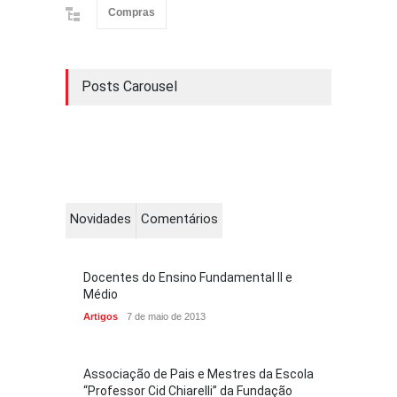
Compras
Posts Carousel
Novidades
Comentários
Docentes do Ensino Fundamental II e
Médio
Artigos
7 de maio de 2013
Associação de Pais e Mestres da Escola
“Professor Cid Chiarelli” da Fundação