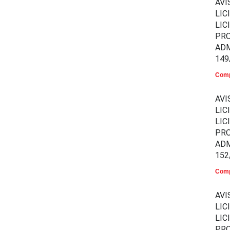
AVI
LIC
LIC
PR
ADM
149
Comp
AVI
LIC
LIC
PR
ADM
152
Comp
AVI
LIC
LIC
PR