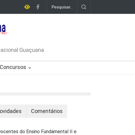
A DE
ATIVO Nº
ucacional Guaçuana
Concursos
ovidades
Comentários
ocentes do Ensino Fundamental II e