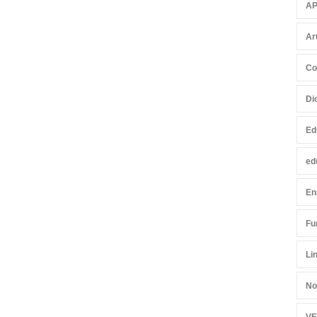
AP
Ar
Co
Di
Ed
ed
En
Fu
Li
No