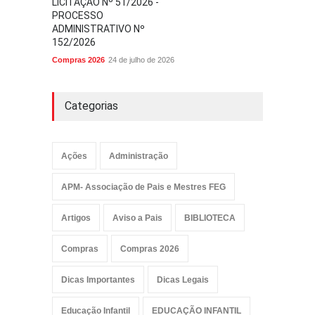
LICITAÇÃO Nº 51/2026 -
PROCESSO
ADMINISTRATIVO Nº
152/2026
Compras 2026
24 de julho de 2026
Categorias
Ações
Administração
APM- Associação de Pais e Mestres FEG
Artigos
Aviso a Pais
BIBLIOTECA
Compras
Compras 2026
Dicas Importantes
Dicas Legais
Educação Infantil
EDUCAÇÃO INFANTIL