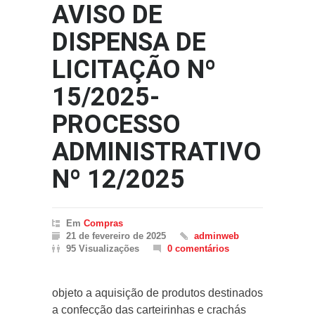
AVISO DE
DISPENSA DE
LICITAÇÃO Nº
15/2025-
PROCESSO
ADMINISTRATIVO
Nº 12/2025
Em
Compras
21 de fevereiro de 2025
adminweb
95 Visualizações
0 comentários
objeto a aquisição de produtos destinados
a confecção das carteirinhas e crachás