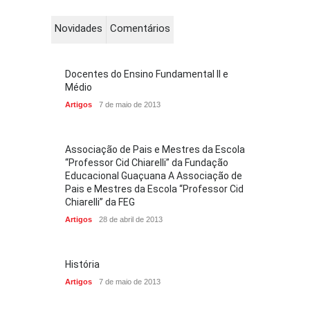
Novidades
Comentários
Docentes do Ensino Fundamental II e
Médio
Artigos
7 de maio de 2013
Associação de Pais e Mestres da Escola
“Professor Cid Chiarelli” da Fundação
Educacional Guaçuana A Associação de
Pais e Mestres da Escola “Professor Cid
Chiarelli” da FEG
Artigos
28 de abril de 2013
História
Artigos
7 de maio de 2013