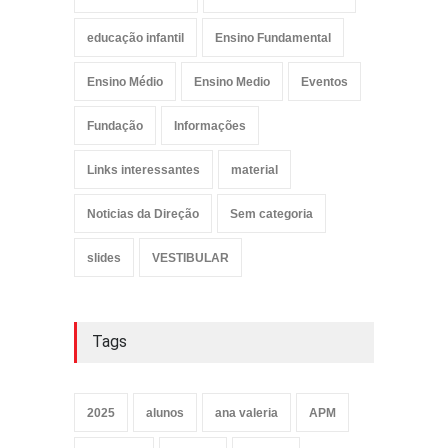
educação infantil
Ensino Fundamental
Ensino Médio
Ensino Medio
Eventos
Fundação
Informações
Links interessantes
material
Noticias da Direção
Sem categoria
slides
VESTIBULAR
Tags
2025
alunos
ana valeria
APM