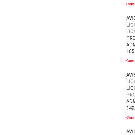
Comp
AVI
LIC
LIC
PR
ADM
165
Comp
AVI
LIC
LIC
PR
ADM
149
Comp
AVI