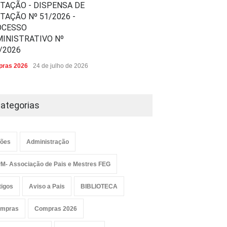
ITAÇÃO - DISPENSA DE
ITAÇÃO Nº 51/2026 -
OCESSO
INISTRATIVO Nº
/2026
ras 2026
24 de julho de 2026
ategorias
ões
Administração
M- Associação de Pais e Mestres FEG
tigos
Aviso a Pais
BIBLIOTECA
mpras
Compras 2026