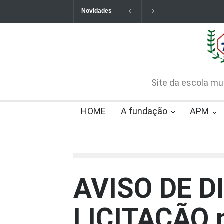
Novidades
Contatos da Fundação
CHAMAMENTO PÚB
CREDENCIAMENTO
2026-08-07T09:57:06-0300
Site da escola mu
HOME
A fundação
APM
AVISO DE D
LICITAÇÃO 