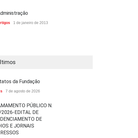
dministração
rtigos
1 de janeiro de 2013
ltimos
tatos da Fundação
es
7 de agosto de 2026
MAMENTO PÚBLICO N.
/2026-EDITAL DE
EDENCIAMENTO DE
IOS E JORNAIS
PRESSOS