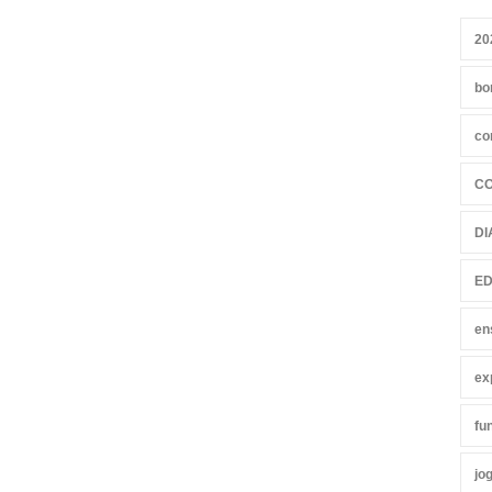
20
bo
co
C
DI
ED
en
ex
fu
jo