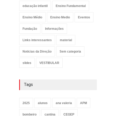
educação infantil
Ensino Fundamental
Ensino Médio
Ensino Medio
Eventos
Fundação
Informações
Links interessantes
material
Noticias da Direção
Sem categoria
slides
VESTIBULAR
Tags
2025
alunos
ana valeria
APM
bombeiro
cantina
CEGEP