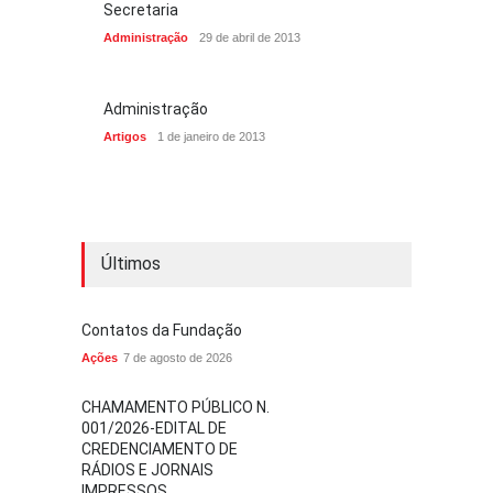
Secretaria
Administração
29 de abril de 2013
Administração
Artigos
1 de janeiro de 2013
Últimos
Contatos da Fundação
Ações
7 de agosto de 2026
CHAMAMENTO PÚBLICO N.
001/2026-EDITAL DE
CREDENCIAMENTO DE
RÁDIOS E JORNAIS
IMPRESSOS