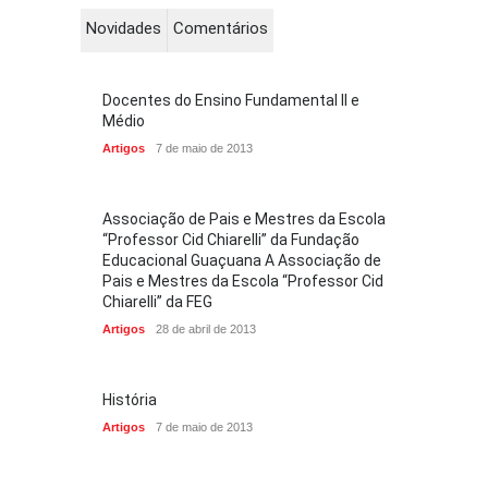
Novidades
Comentários
Docentes do Ensino Fundamental II e
Médio
Artigos
7 de maio de 2013
Associação de Pais e Mestres da Escola
“Professor Cid Chiarelli” da Fundação
Educacional Guaçuana A Associação de
Pais e Mestres da Escola “Professor Cid
Chiarelli” da FEG
Artigos
28 de abril de 2013
História
Artigos
7 de maio de 2013