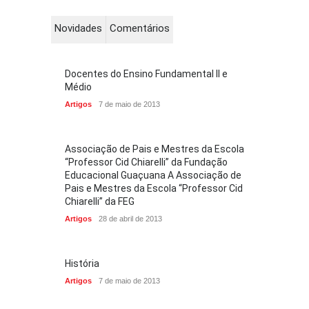
Novidades
Comentários
Docentes do Ensino Fundamental II e
Médio
Artigos
7 de maio de 2013
Associação de Pais e Mestres da Escola
“Professor Cid Chiarelli” da Fundação
Educacional Guaçuana A Associação de
Pais e Mestres da Escola “Professor Cid
Chiarelli” da FEG
Artigos
28 de abril de 2013
História
Artigos
7 de maio de 2013