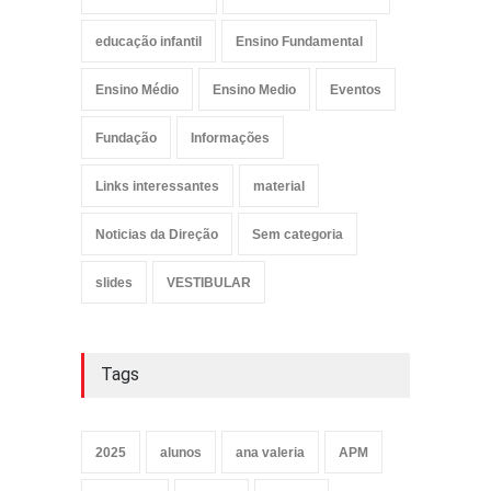
educação infantil
Ensino Fundamental
Ensino Médio
Ensino Medio
Eventos
Fundação
Informações
Links interessantes
material
Noticias da Direção
Sem categoria
slides
VESTIBULAR
Tags
2025
alunos
ana valeria
APM