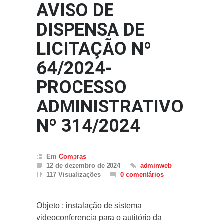
AVISO DE
DISPENSA DE
LICITAÇÃO Nº
64/2024-
PROCESSO
ADMINISTRATIVO
Nº 314/2024
Em
Compras
12 de dezembro de 2024
adminweb
117 Visualizações
0 comentários
Objeto : instalação de sistema
videoconferencia para o autitório da