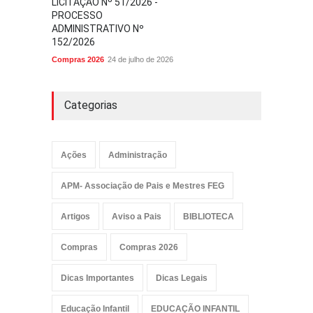
LICITAÇÃO Nº 51/2026 -
PROCESSO
ADMINISTRATIVO Nº
152/2026
Compras 2026
24 de julho de 2026
Categorias
Ações
Administração
APM- Associação de Pais e Mestres FEG
Artigos
Aviso a Pais
BIBLIOTECA
Compras
Compras 2026
Dicas Importantes
Dicas Legais
Educação Infantil
EDUCAÇÃO INFANTIL