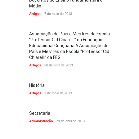
Docentes do Ensino Fundamental II e
Médio
Artigos
7 de maio de 2013
Associação de Pais e Mestres da Escola
“Professor Cid Chiarelli” da Fundação
Educacional Guaçuana A Associação de
Pais e Mestres da Escola “Professor Cid
Chiarelli” da FEG
Artigos
28 de abril de 2013
História
Artigos
7 de maio de 2013
Secretaria
Administração
29 de abril de 2013