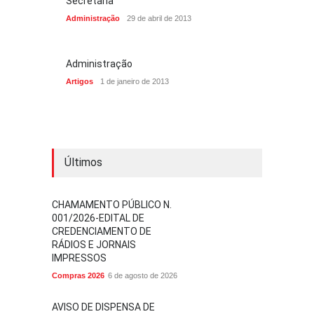
Secretaria
Administração
29 de abril de 2013
Administração
Artigos
1 de janeiro de 2013
Últimos
CHAMAMENTO PÚBLICO N.
001/2026-EDITAL DE
CREDENCIAMENTO DE
RÁDIOS E JORNAIS
IMPRESSOS
Compras 2026
6 de agosto de 2026
AVISO DE DISPENSA DE