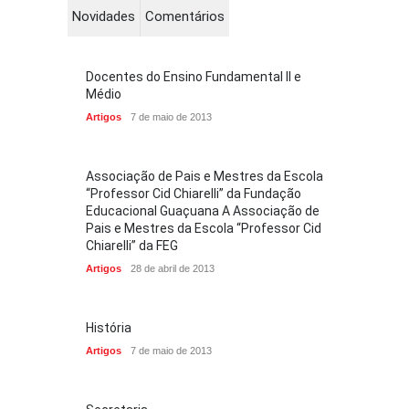
Novidades
Comentários
Docentes do Ensino Fundamental II e
Médio
Artigos
7 de maio de 2013
Associação de Pais e Mestres da Escola
“Professor Cid Chiarelli” da Fundação
Educacional Guaçuana A Associação de
Pais e Mestres da Escola “Professor Cid
Chiarelli” da FEG
Artigos
28 de abril de 2013
História
Artigos
7 de maio de 2013