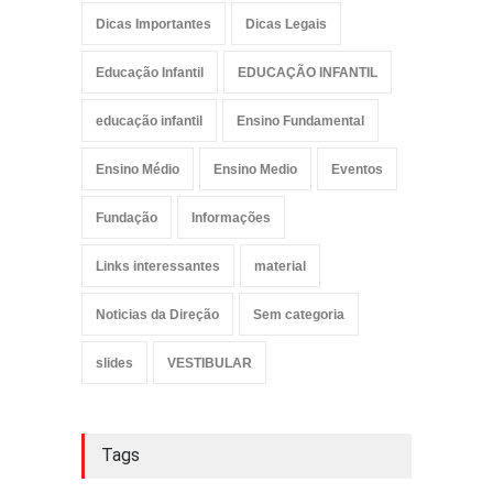
Dicas Importantes
Dicas Legais
Educação Infantil
EDUCAÇÃO INFANTIL
educação infantil
Ensino Fundamental
Ensino Médio
Ensino Medio
Eventos
Fundação
Informações
Links interessantes
material
Noticias da Direção
Sem categoria
slides
VESTIBULAR
Tags