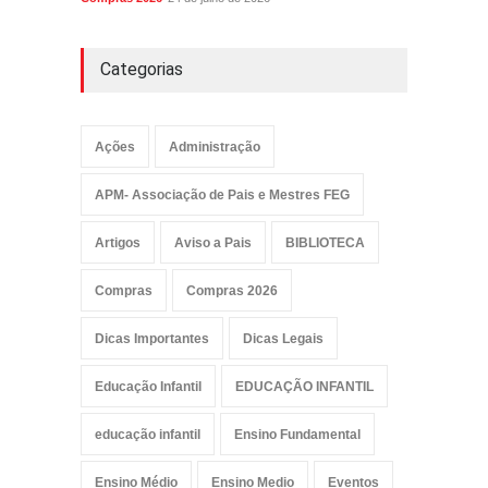
Categorias
Ações
Administração
APM- Associação de Pais e Mestres FEG
Artigos
Aviso a Pais
BIBLIOTECA
Compras
Compras 2026
Dicas Importantes
Dicas Legais
Educação Infantil
EDUCAÇÃO INFANTIL
educação infantil
Ensino Fundamental
Ensino Médio
Ensino Medio
Eventos