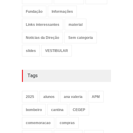
Fundação
Informações
Links interessantes
material
Noticias da Direção
Sem categoria
slides
VESTIBULAR
Tags
2025
alunos
ana valeria
APM
bombeiro
cantina
CEGEP
comemoracao
compras