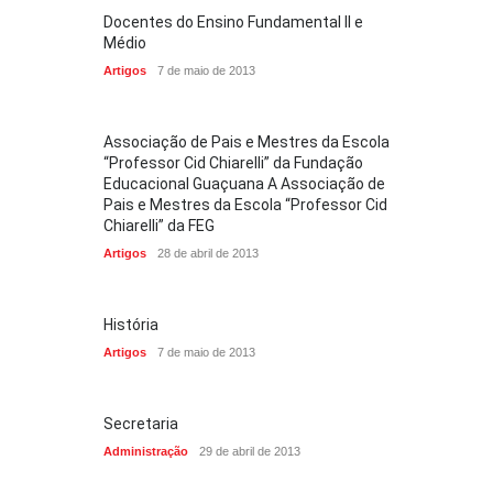
Docentes do Ensino Fundamental II e
Médio
Artigos
7 de maio de 2013
Associação de Pais e Mestres da Escola
“Professor Cid Chiarelli” da Fundação
Educacional Guaçuana A Associação de
Pais e Mestres da Escola “Professor Cid
Chiarelli” da FEG
Artigos
28 de abril de 2013
História
Artigos
7 de maio de 2013
Secretaria
Administração
29 de abril de 2013