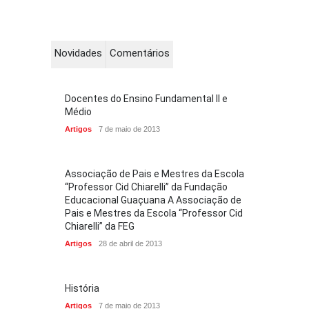
Novidades
Comentários
Docentes do Ensino Fundamental II e
Médio
Artigos
7 de maio de 2013
Associação de Pais e Mestres da Escola
“Professor Cid Chiarelli” da Fundação
Educacional Guaçuana A Associação de
Pais e Mestres da Escola “Professor Cid
Chiarelli” da FEG
Artigos
28 de abril de 2013
História
Artigos
7 de maio de 2013