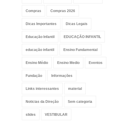
Compras
Compras 2026
Dicas Importantes
Dicas Legais
Educação Infantil
EDUCAÇÃO INFANTIL
educação infantil
Ensino Fundamental
Ensino Médio
Ensino Medio
Eventos
Fundação
Informações
Links interessantes
material
Noticias da Direção
Sem categoria
slides
VESTIBULAR