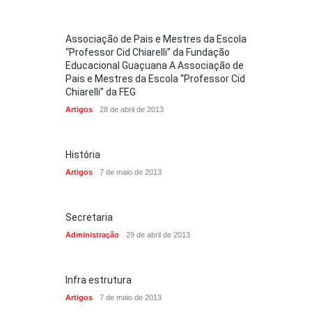
Associação de Pais e Mestres da Escola
“Professor Cid Chiarelli” da Fundação
Educacional Guaçuana A Associação de
Pais e Mestres da Escola “Professor Cid
Chiarelli” da FEG
Artigos
28 de abril de 2013
História
Artigos
7 de maio de 2013
Secretaria
Administração
29 de abril de 2013
Infra estrutura
Artigos
7 de maio de 2013