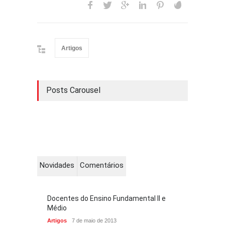
Artigos
Posts Carousel
Novidades
Comentários
Docentes do Ensino Fundamental II e
Médio
Artigos
7 de maio de 2013