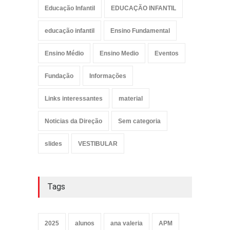
Educação Infantil
EDUCAÇÃO INFANTIL
educação infantil
Ensino Fundamental
Ensino Médio
Ensino Medio
Eventos
Fundação
Informações
Links interessantes
material
Noticias da Direção
Sem categoria
slides
VESTIBULAR
Tags
2025
alunos
ana valeria
APM