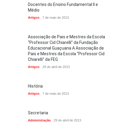
Docentes do Ensino Fundamental II e
Médio
Artigos
7 de maio de 2013
Associação de Pais e Mestres da Escola
“Professor Cid Chiarelli” da Fundação
Educacional Guaçuana A Associação de
Pais e Mestres da Escola “Professor Cid
Chiarelli” da FEG
Artigos
28 de abril de 2013
História
Artigos
7 de maio de 2013
Secretaria
Administração
29 de abril de 2013