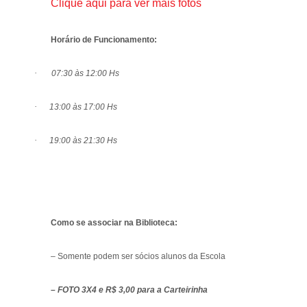
Clique aqui para ver mais fotos
Horário de Funcionamento:
·
07:30 às 12:00 Hs
·
13:00 às 17:00 Hs
·
19:00 às 21:30 Hs
Como se associar na Biblioteca:
– Somente podem ser sócios alunos da Escola
– FOTO 3X4 e R$ 3,00 para a Carteirinha