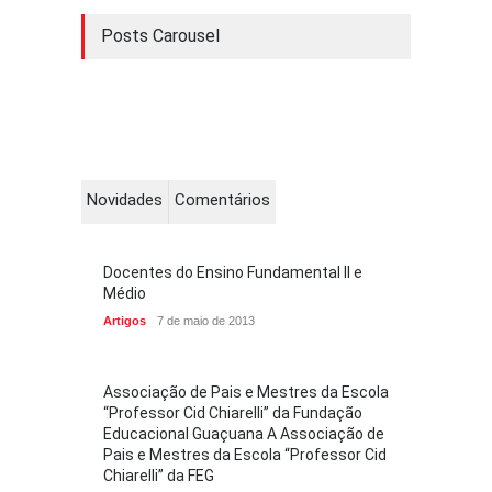
Posts Carousel
Novidades
Comentários
Docentes do Ensino Fundamental II e
Médio
Artigos
7 de maio de 2013
Associação de Pais e Mestres da Escola
“Professor Cid Chiarelli” da Fundação
Educacional Guaçuana A Associação de
Pais e Mestres da Escola “Professor Cid
Chiarelli” da FEG