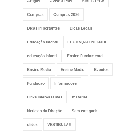
Artigos
Aviso a Pais
BIBLIOTECA
Compras
Compras 2026
Dicas Importantes
Dicas Legais
Educação Infantil
EDUCAÇÃO INFANTIL
educação infantil
Ensino Fundamental
Ensino Médio
Ensino Medio
Eventos
Fundação
Informações
Links interessantes
material
Noticias da Direção
Sem categoria
slides
VESTIBULAR