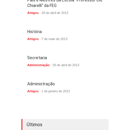
Pais e Mestres da Escola “Professor Cid
Chiarelli” da FEG
Artigos
28 de abril de 2013
História
Artigos
7 de maio de 2013
Secretaria
Administração
29 de abril de 2013
Administração
Artigos
1 de janeiro de 2013
Últimos