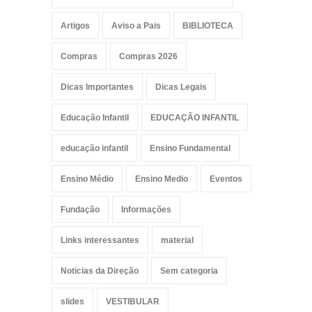
Artigos
Aviso a Pais
BIBLIOTECA
Compras
Compras 2026
Dicas Importantes
Dicas Legais
Educação Infantil
EDUCAÇÃO INFANTIL
educação infantil
Ensino Fundamental
Ensino Médio
Ensino Medio
Eventos
Fundação
Informações
Links interessantes
material
Noticias da Direção
Sem categoria
slides
VESTIBULAR