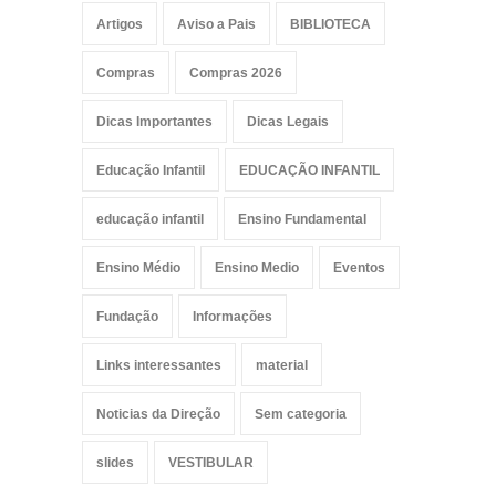
Artigos
Aviso a Pais
BIBLIOTECA
Compras
Compras 2026
Dicas Importantes
Dicas Legais
Educação Infantil
EDUCAÇÃO INFANTIL
educação infantil
Ensino Fundamental
Ensino Médio
Ensino Medio
Eventos
Fundação
Informações
Links interessantes
material
Noticias da Direção
Sem categoria
slides
VESTIBULAR