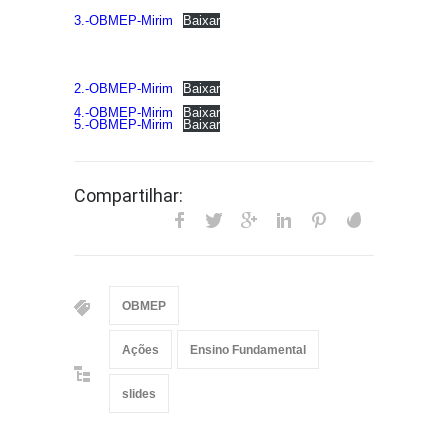
3.-OBMEP-Mirim
Baixar
2.-OBMEP-Mirim
Baixar
4.-OBMEP-Mirim
Baixar
5.-OBMEP-Mirim
Baixar
Compartilhar:
OBMEP
Ações
Ensino Fundamental
slides