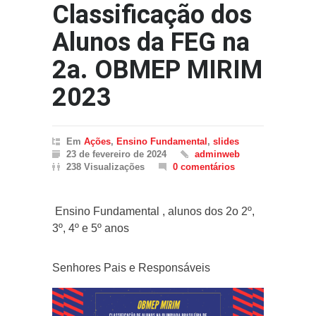
Classificação dos
Alunos da FEG na
2a. OBMEP MIRIM
2023
Em
Ações
,
Ensino Fundamental
,
slides
23 de fevereiro de 2024
adminweb
238 Visualizações
0 comentários
Ensino Fundamental , alunos dos 2o 2º,
3º, 4º e 5º anos
Senhores Pais e Responsáveis