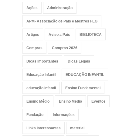
Ações
Administração
APM- Associação de Pais e Mestres FEG
Artigos
Aviso a Pais
BIBLIOTECA
Compras
Compras 2026
Dicas Importantes
Dicas Legais
Educação Infantil
EDUCAÇÃO INFANTIL
educação infantil
Ensino Fundamental
Ensino Médio
Ensino Medio
Eventos
Fundação
Informações
Links interessantes
material