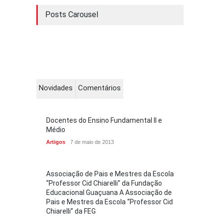
Posts Carousel
Novidades
Comentários
Docentes do Ensino Fundamental II e
Médio
Artigos
7 de maio de 2013
Associação de Pais e Mestres da Escola
“Professor Cid Chiarelli” da Fundação
Educacional Guaçuana A Associação de
Pais e Mestres da Escola “Professor Cid
Chiarelli” da FEG