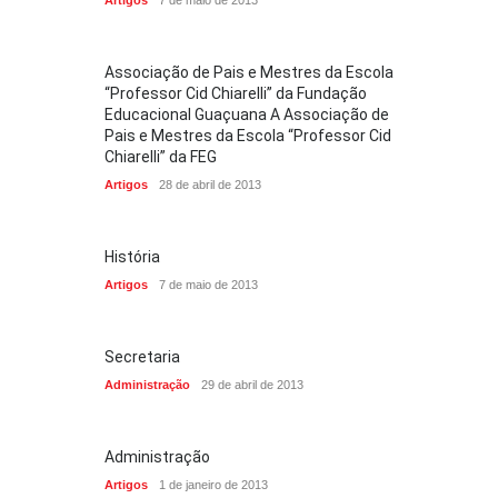
Artigos
7 de maio de 2013
Associação de Pais e Mestres da Escola
“Professor Cid Chiarelli” da Fundação
Educacional Guaçuana A Associação de
Pais e Mestres da Escola “Professor Cid
Chiarelli” da FEG
Artigos
28 de abril de 2013
História
Artigos
7 de maio de 2013
Secretaria
Administração
29 de abril de 2013
Administração
Artigos
1 de janeiro de 2013