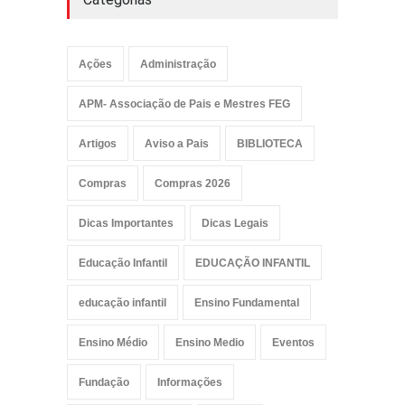
Ações
Administração
APM- Associação de Pais e Mestres FEG
Artigos
Aviso a Pais
BIBLIOTECA
Compras
Compras 2026
Dicas Importantes
Dicas Legais
Educação Infantil
EDUCAÇÃO INFANTIL
educação infantil
Ensino Fundamental
Ensino Médio
Ensino Medio
Eventos
Fundação
Informações