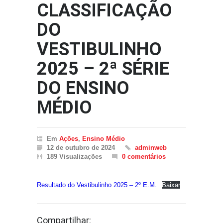
CLASSIFICAÇÃO
DO
VESTIBULINHO
2025 – 2ª SÉRIE
DO ENSINO
MÉDIO
Em
Ações
,
Ensino Médio
12 de outubro de 2024
adminweb
189 Visualizações
0 comentários
Resultado do Vestibulinho 2025 – 2º E.M.
Baixar
Compartilhar: