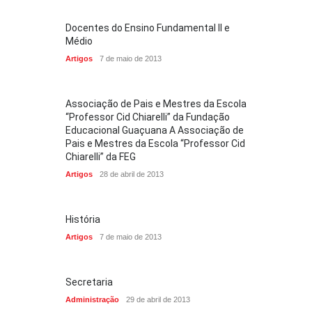
Docentes do Ensino Fundamental II e
Médio
Artigos
7 de maio de 2013
Associação de Pais e Mestres da Escola
“Professor Cid Chiarelli” da Fundação
Educacional Guaçuana A Associação de
Pais e Mestres da Escola “Professor Cid
Chiarelli” da FEG
Artigos
28 de abril de 2013
História
Artigos
7 de maio de 2013
Secretaria
Administração
29 de abril de 2013