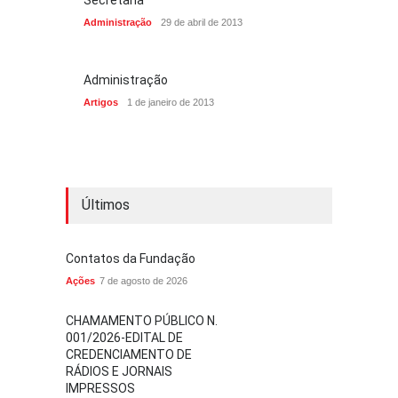
Secretaria
Administração
29 de abril de 2013
Administração
Artigos
1 de janeiro de 2013
Últimos
Contatos da Fundação
Ações
7 de agosto de 2026
CHAMAMENTO PÚBLICO N.
001/2026-EDITAL DE
CREDENCIAMENTO DE
RÁDIOS E JORNAIS
IMPRESSOS