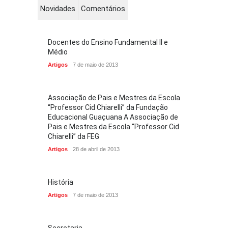
Novidades
Comentários
Docentes do Ensino Fundamental II e
Médio
Artigos
7 de maio de 2013
Associação de Pais e Mestres da Escola
“Professor Cid Chiarelli” da Fundação
Educacional Guaçuana A Associação de
Pais e Mestres da Escola “Professor Cid
Chiarelli” da FEG
Artigos
28 de abril de 2013
História
Artigos
7 de maio de 2013