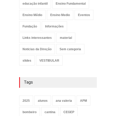
educação infantil
Ensino Fundamental
Ensino Médio
Ensino Medio
Eventos
Fundação
Informações
Links interessantes
material
Noticias da Direção
Sem categoria
slides
VESTIBULAR
Tags
2025
alunos
ana valeria
APM
bombeiro
cantina
CEGEP