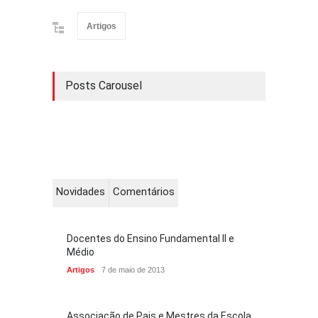
Artigos
Posts Carousel
Novidades
Comentários
Docentes do Ensino Fundamental II e
Médio
Artigos
7 de maio de 2013
Associação de Pais e Mestres da Escola