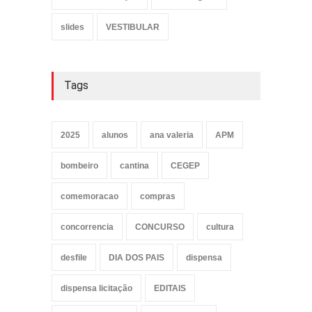
slides
VESTIBULAR
Tags
2025
alunos
ana valeria
APM
bombeiro
cantina
CEGEP
comemoracao
compras
concorrencia
CONCURSO
cultura
desfile
DIA DOS PAIS
dispensa
dispensa licitação
EDITAIS