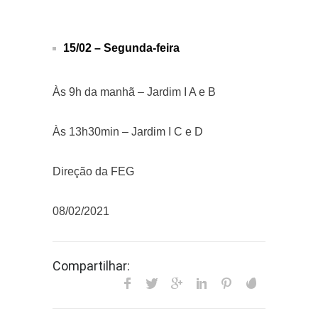
15/02 – Segunda-feira
Às 9h da manhã – Jardim I A e B
Às 13h30min – Jardim I C e D
Direção da FEG
08/02/2021
Compartilhar: