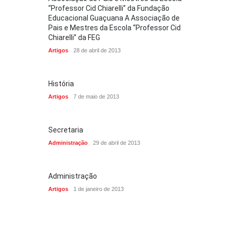
“Professor Cid Chiarelli” da Fundação
Educacional Guaçuana A Associação de
Pais e Mestres da Escola “Professor Cid
Chiarelli” da FEG
Artigos
28 de abril de 2013
História
Artigos
7 de maio de 2013
Secretaria
Administração
29 de abril de 2013
Administração
Artigos
1 de janeiro de 2013