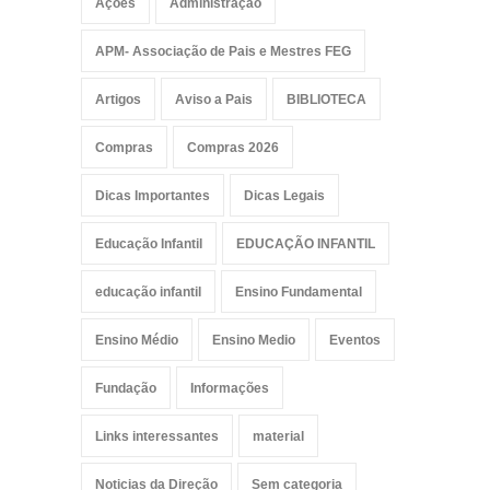
Ações
Administração
APM- Associação de Pais e Mestres FEG
Artigos
Aviso a Pais
BIBLIOTECA
Compras
Compras 2026
Dicas Importantes
Dicas Legais
Educação Infantil
EDUCAÇÃO INFANTIL
educação infantil
Ensino Fundamental
Ensino Médio
Ensino Medio
Eventos
Fundação
Informações
Links interessantes
material
Noticias da Direção
Sem categoria