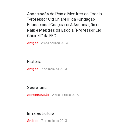
Associação de Pais e Mestres da Escola
“Professor Cid Chiarelli” da Fundação
Educacional Guaçuana A Associação de
Pais e Mestres da Escola “Professor Cid
Chiarelli” da FEG
Artigos
28 de abril de 2013
História
Artigos
7 de maio de 2013
Secretaria
Administração
29 de abril de 2013
Infra estrutura
Artigos
7 de maio de 2013