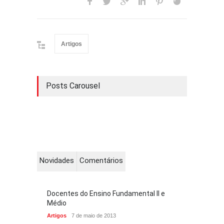
Artigos
Posts Carousel
Novidades
Comentários
Docentes do Ensino Fundamental II e
Médio
Artigos
7 de maio de 2013