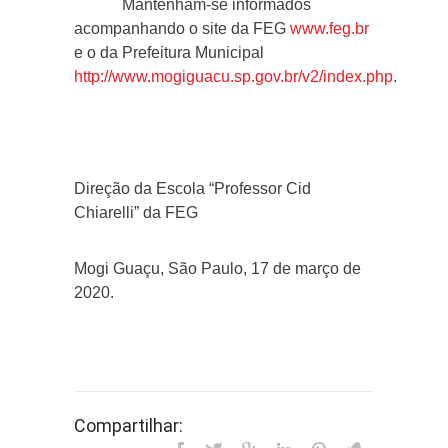
Mantenham-se informados
acompanhando o site da FEG
www.feg.br
e o da Prefeitura Municipal
http://www.mogiguacu.sp.gov.br/v2/index.php
.
Direção da Escola “Professor Cid
Chiarelli” da FEG
Mogi Guaçu, São Paulo, 17 de março de
2020.
Compartilhar: