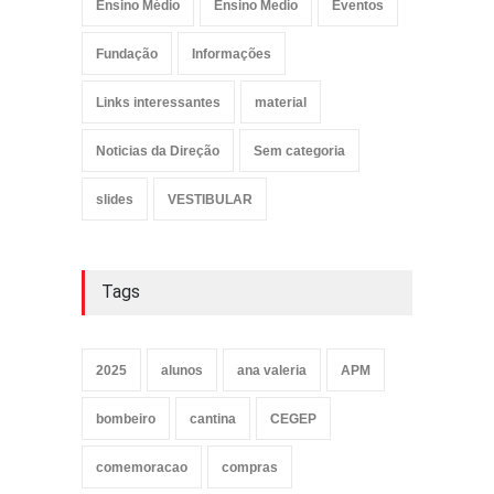
Ensino Médio
Ensino Medio
Eventos
Fundação
Informações
Links interessantes
material
Noticias da Direção
Sem categoria
slides
VESTIBULAR
Tags
2025
alunos
ana valeria
APM
bombeiro
cantina
CEGEP
comemoracao
compras