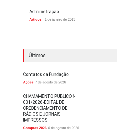
Administração
Artigos
1 de janeiro de 2013
Últimos
Contatos da Fundação
Ações
7 de agosto de 2026
CHAMAMENTO PÚBLICO N.
001/2026-EDITAL DE
CREDENCIAMENTO DE
RÁDIOS E JORNAIS
IMPRESSOS
Compras 2026
6 de agosto de 2026