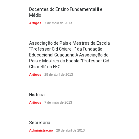
Docentes do Ensino Fundamental II e
Médio
Artigos
7 de maio de 2013
Associação de Pais e Mestres da Escola
“Professor Cid Chiarelli” da Fundação
Educacional Guaçuana A Associação de
Pais e Mestres da Escola “Professor Cid
Chiarelli” da FEG
Artigos
28 de abril de 2013
História
Artigos
7 de maio de 2013
Secretaria
Administração
29 de abril de 2013