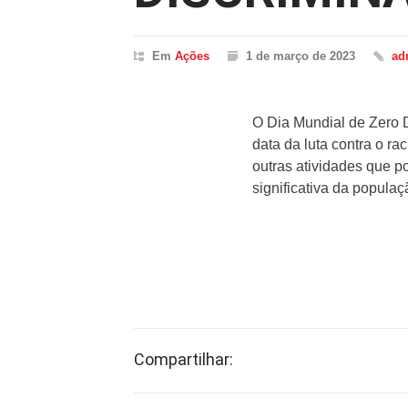
Em
Ações
1 de março de 2023
ad
O Dia Mundial de Zero 
data da luta contra o ra
outras atividades que p
significativa da popula
Compartilhar: