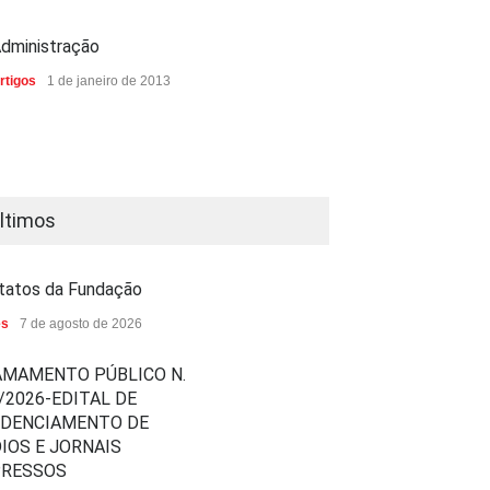
dministração
rtigos
1 de janeiro de 2013
ltimos
tatos da Fundação
es
7 de agosto de 2026
MAMENTO PÚBLICO N.
/2026-EDITAL DE
EDENCIAMENTO DE
IOS E JORNAIS
PRESSOS