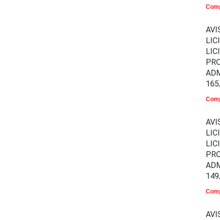
Comp
AVI
LIC
LIC
PR
ADM
165
Comp
AVI
LIC
LIC
PR
ADM
149
Comp
AVI