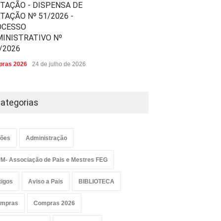
ITAÇÃO - DISPENSA DE
ITAÇÃO Nº 51/2026 -
OCESSO
INISTRATIVO Nº
/2026
ras 2026
24 de julho de 2026
ategorias
ões
Administração
M- Associação de Pais e Mestres FEG
tigos
Aviso a Pais
BIBLIOTECA
mpras
Compras 2026