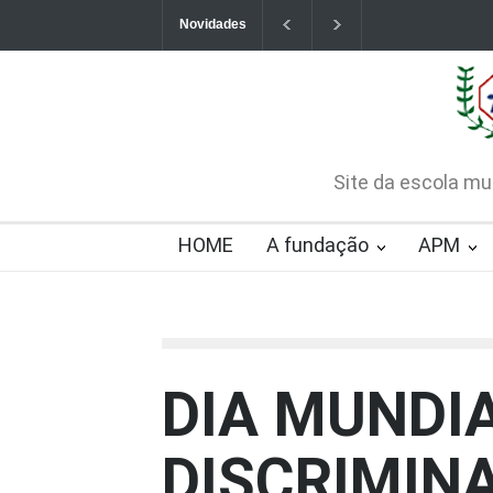
Novidades
Contatos da Fundação
CHAMAMENTO PÚB
CREDENCIAMENTO
2026-08-07T09:57:06-0300
Site da escola mu
HOME
A fundação
APM
DIA MUNDI
DISCRIMIN