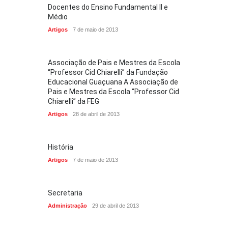
Docentes do Ensino Fundamental II e
Médio
Artigos
7 de maio de 2013
Associação de Pais e Mestres da Escola
“Professor Cid Chiarelli” da Fundação
Educacional Guaçuana A Associação de
Pais e Mestres da Escola “Professor Cid
Chiarelli” da FEG
Artigos
28 de abril de 2013
História
Artigos
7 de maio de 2013
Secretaria
Administração
29 de abril de 2013