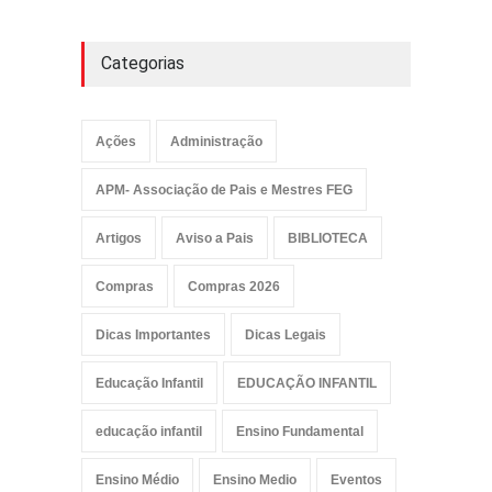
Categorias
Ações
Administração
APM- Associação de Pais e Mestres FEG
Artigos
Aviso a Pais
BIBLIOTECA
Compras
Compras 2026
Dicas Importantes
Dicas Legais
Educação Infantil
EDUCAÇÃO INFANTIL
educação infantil
Ensino Fundamental
Ensino Médio
Ensino Medio
Eventos