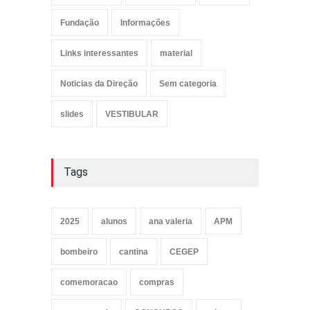
Fundação
Informações
Links interessantes
material
Noticias da Direção
Sem categoria
slides
VESTIBULAR
Tags
2025
alunos
ana valeria
APM
bombeiro
cantina
CEGEP
comemoracao
compras