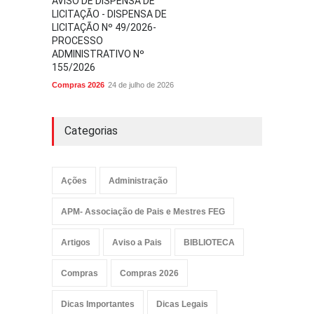
AVISO DE DISPENSA DE
LICITAÇÃO - DISPENSA DE
LICITAÇÃO Nº 49/2026-
PROCESSO
ADMINISTRATIVO Nº
155/2026
Compras 2026
24 de julho de 2026
Categorias
Ações
Administração
APM- Associação de Pais e Mestres FEG
Artigos
Aviso a Pais
BIBLIOTECA
Compras
Compras 2026
Dicas Importantes
Dicas Legais