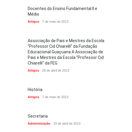
Docentes do Ensino Fundamental II e
Médio
Artigos
7 de maio de 2013
Associação de Pais e Mestres da Escola
“Professor Cid Chiarelli” da Fundação
Educacional Guaçuana A Associação de
Pais e Mestres da Escola “Professor Cid
Chiarelli” da FEG
Artigos
28 de abril de 2013
História
Artigos
7 de maio de 2013
Secretaria
Administração
29 de abril de 2013