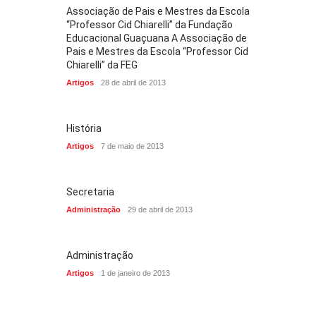
Associação de Pais e Mestres da Escola
“Professor Cid Chiarelli” da Fundação
Educacional Guaçuana A Associação de
Pais e Mestres da Escola “Professor Cid
Chiarelli” da FEG
Artigos
28 de abril de 2013
História
Artigos
7 de maio de 2013
Secretaria
Administração
29 de abril de 2013
Administração
Artigos
1 de janeiro de 2013