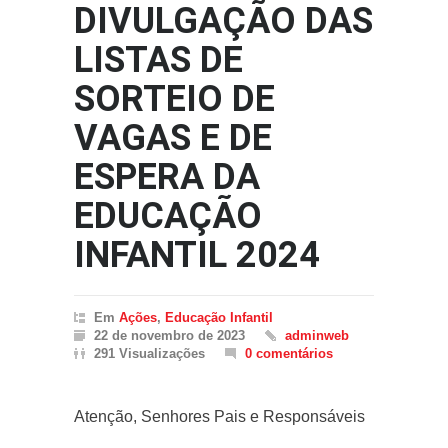
DIVULGAÇÃO DAS
LISTAS DE
SORTEIO DE
VAGAS E DE
ESPERA DA
EDUCAÇÃO
INFANTIL 2024
Em
Ações
,
Educação Infantil
22 de novembro de 2023
adminweb
291 Visualizações
0 comentários
Atenção, Senhores Pais e Responsáveis