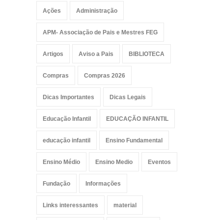
Ações
Administração
APM- Associação de Pais e Mestres FEG
Artigos
Aviso a Pais
BIBLIOTECA
Compras
Compras 2026
Dicas Importantes
Dicas Legais
Educação Infantil
EDUCAÇÃO INFANTIL
educação infantil
Ensino Fundamental
Ensino Médio
Ensino Medio
Eventos
Fundação
Informações
Links interessantes
material