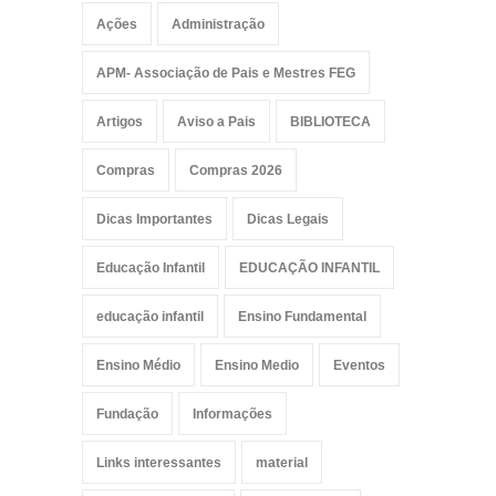
Ações
Administração
APM- Associação de Pais e Mestres FEG
Artigos
Aviso a Pais
BIBLIOTECA
Compras
Compras 2026
Dicas Importantes
Dicas Legais
Educação Infantil
EDUCAÇÃO INFANTIL
educação infantil
Ensino Fundamental
Ensino Médio
Ensino Medio
Eventos
Fundação
Informações
Links interessantes
material