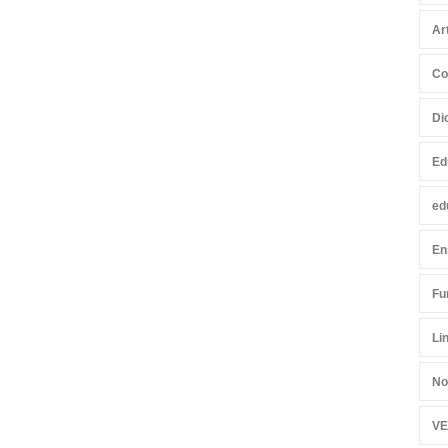
Ar
Co
Di
Ed
ed
En
Fu
Li
No
VE