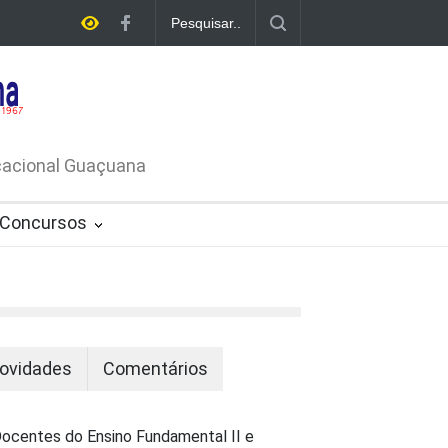
A DE
ATIVO Nº
ucacional Guaçuana
Concursos
ovidades
Comentários
ocentes do Ensino Fundamental II e