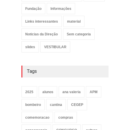
Fundação
Informações
Links interessantes
material
Noticias da Direção
Sem categoria
slides
VESTIBULAR
Tags
2025
alunos
ana valeria
APM
bombeiro
cantina
CEGEP
comemoracao
compras