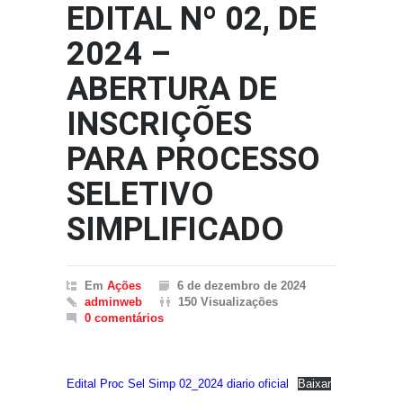
EDITAL Nº 02, DE
2024 –
ABERTURA DE
INSCRIÇÕES
PARA PROCESSO
SELETIVO
SIMPLIFICADO
Em
Ações
6 de dezembro de 2024
adminweb
150 Visualizações
0 comentários
Edital Proc Sel Simp 02_2024 diario oficial
Baixar