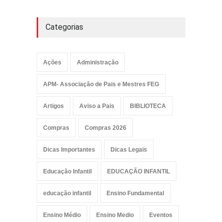
Categorias
Ações
Administração
APM- Associação de Pais e Mestres FEG
Artigos
Aviso a Pais
BIBLIOTECA
Compras
Compras 2026
Dicas Importantes
Dicas Legais
Educação Infantil
EDUCAÇÃO INFANTIL
educação infantil
Ensino Fundamental
Ensino Médio
Ensino Medio
Eventos