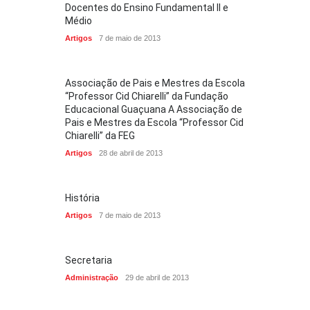
Docentes do Ensino Fundamental II e
Médio
Artigos
7 de maio de 2013
Associação de Pais e Mestres da Escola
“Professor Cid Chiarelli” da Fundação
Educacional Guaçuana A Associação de
Pais e Mestres da Escola “Professor Cid
Chiarelli” da FEG
Artigos
28 de abril de 2013
História
Artigos
7 de maio de 2013
Secretaria
Administração
29 de abril de 2013