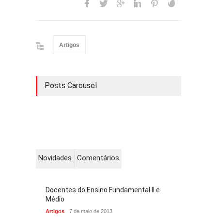
Artigos
Posts Carousel
Novidades
Comentários
Docentes do Ensino Fundamental II e
Médio
Artigos
7 de maio de 2013