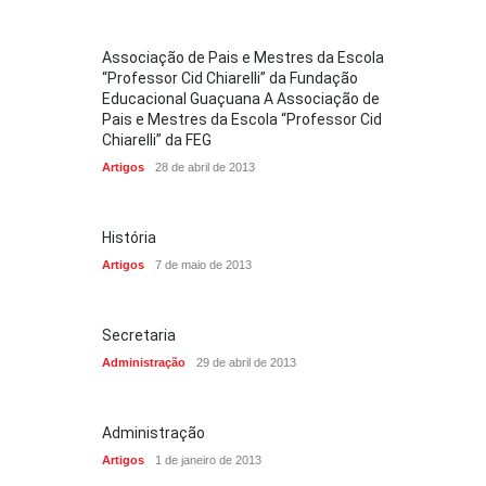
Associação de Pais e Mestres da Escola
“Professor Cid Chiarelli” da Fundação
Educacional Guaçuana A Associação de
Pais e Mestres da Escola “Professor Cid
Chiarelli” da FEG
Artigos
28 de abril de 2013
História
Artigos
7 de maio de 2013
Secretaria
Administração
29 de abril de 2013
Administração
Artigos
1 de janeiro de 2013