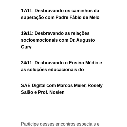
17/11: Desbravando os caminhos da
superação com Padre Fábio de Melo
19/11: Desbravando as relações
socioemocionais com Dr. Augusto
Cury
24/11: Desbravando o Ensino Médio e
as soluções educacionais do
SAE Digital com Marcos Meier, Rosely
Saião e Prof. Noslen
Participe desses encontros especiais e