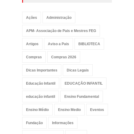
Ações
Administração
APM- Associação de Pais e Mestres FEG
Artigos
Aviso a Pais
BIBLIOTECA
Compras
Compras 2026
Dicas Importantes
Dicas Legais
Educação Infantil
EDUCAÇÃO INFANTIL
educação infantil
Ensino Fundamental
Ensino Médio
Ensino Medio
Eventos
Fundação
Informações