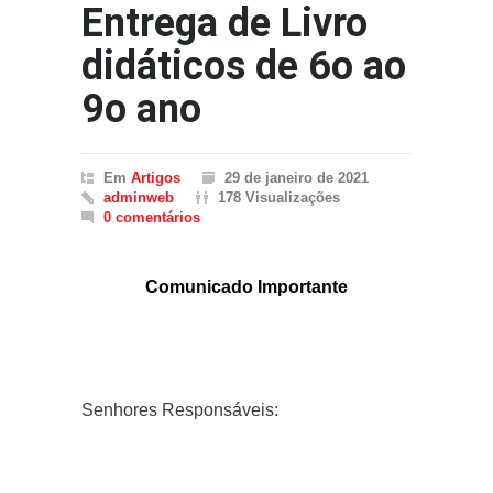
Entrega de Livro
didáticos de 6o ao
9o ano
Em
Artigos
29 de janeiro de 2021
adminweb
178 Visualizações
0 comentários
Comunicado Importante
Senhores Responsáveis: