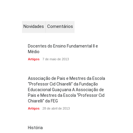
Novidades
Comentários
Docentes do Ensino Fundamental II e
Médio
Artigos
7 de maio de 2013
Associação de Pais e Mestres da Escola
“Professor Cid Chiarelli” da Fundação
Educacional Guaçuana A Associação de
Pais e Mestres da Escola “Professor Cid
Chiarelli” da FEG
Artigos
28 de abril de 2013
História