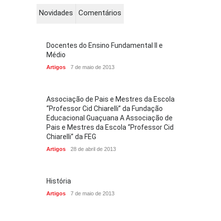
Novidades
Comentários
Docentes do Ensino Fundamental II e
Médio
Artigos
7 de maio de 2013
Associação de Pais e Mestres da Escola
“Professor Cid Chiarelli” da Fundação
Educacional Guaçuana A Associação de
Pais e Mestres da Escola “Professor Cid
Chiarelli” da FEG
Artigos
28 de abril de 2013
História
Artigos
7 de maio de 2013