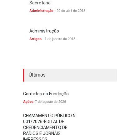
Secretaria
Administração
29 de abril de 2013
Administração
Artigos
1 de janeiro de 2013
Últimos
Contatos da Fundação
Ações
7 de agosto de 2026
CHAMAMENTO PÚBLICO N.
001/2026-EDITAL DE
CREDENCIAMENTO DE
RÁDIOS E JORNAIS
IMPRESSOS