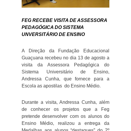
FEG RECEBE VISITA DE ASSESSORA
PEDAGÓGICA DO SISTEMA
UNVERSITÁRIO DE ENSINO
A Direção da Fundação Educacional
Guaçuana recebeu no dia 13 de agosto a
visita da Assessora Pedagógica do
Sistema Universitário de Ensino,
Andressa Cunha, que fornece para a
Escola as apostilas do Ensino Médio.
Durante a visita, Andressa Cunha, além
de conhecer os projetos que a Feg
pretende desenvolver com os alunos do
Ensino Médio, realizou a entrega da
Medalhas aos alunos “destaques” do 2º