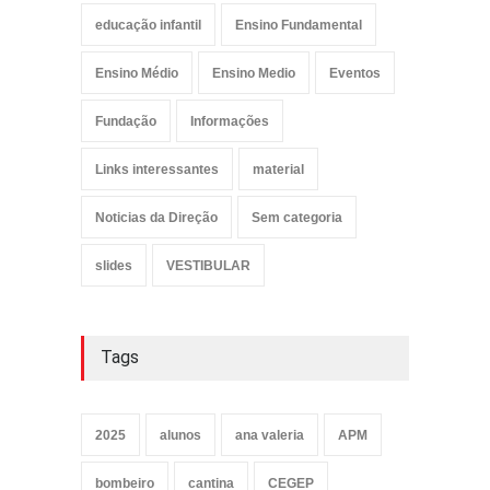
educação infantil
Ensino Fundamental
Ensino Médio
Ensino Medio
Eventos
Fundação
Informações
Links interessantes
material
Noticias da Direção
Sem categoria
slides
VESTIBULAR
Tags
2025
alunos
ana valeria
APM
bombeiro
cantina
CEGEP