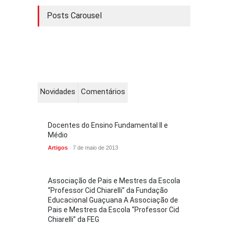
Posts Carousel
Novidades
Comentários
Docentes do Ensino Fundamental II e
Médio
Artigos
7 de maio de 2013
Associação de Pais e Mestres da Escola
“Professor Cid Chiarelli” da Fundação
Educacional Guaçuana A Associação de
Pais e Mestres da Escola “Professor Cid
Chiarelli” da FEG