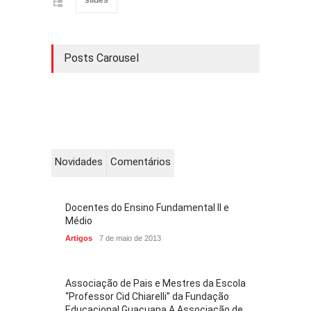
Posts Carousel
Novidades
Comentários
Docentes do Ensino Fundamental II e
Médio
Artigos
7 de maio de 2013
Associação de Pais e Mestres da Escola
“Professor Cid Chiarelli” da Fundação
Educacional Guaçuana A Associação de