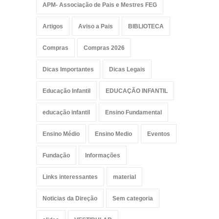
APM- Associação de Pais e Mestres FEG
Artigos
Aviso a Pais
BIBLIOTECA
Compras
Compras 2026
Dicas Importantes
Dicas Legais
Educação Infantil
EDUCAÇÃO INFANTIL
educação infantil
Ensino Fundamental
Ensino Médio
Ensino Medio
Eventos
Fundação
Informações
Links interessantes
material
Noticias da Direção
Sem categoria