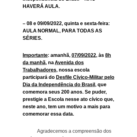
HAVERÁ AULA.
– 08 e 09/09/2022, quinta e sexta-feira:
AULA NORMAL, PARA TODAS AS
SÉRIES.
Importante
: amanhã,
07/09/2022
, às
8h
da manhã
, na
Avenida dos
Trabalhadores
, nossa escola
participará do
Desfile Cívico-Militar pelo
Dia da Independência do Brasil
, que
comemora seus 200 anos. Se puder,
prestigie a Escola nesse ato cívico que,
neste ano, tem um motivo a mais para
comemorar essa data.
Agradecemos a compreensão dos