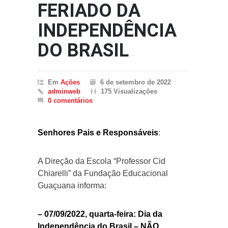
FERIADO DA
INDEPENDÊNCIA
DO BRASIL
Em
Ações
6 de setembro de 2022
adminweb
175 Visualizações
0 comentários
Senhores Pais e Responsáveis
:
A Direção da Escola “Professor Cid
Chiarelli” da Fundação Educacional
Guaçuana informa:
– 07/09/2022, quarta-feira: Dia da
Independência do Brasil – NÃO