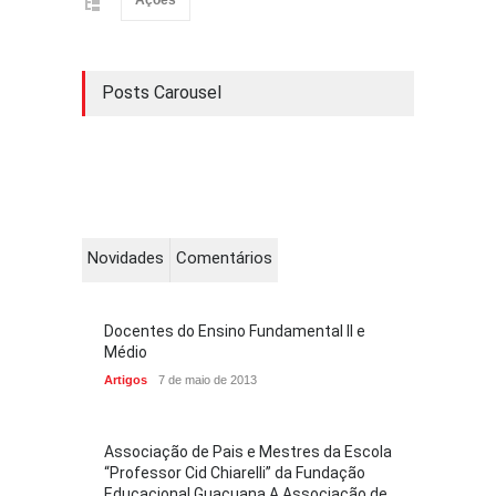
Posts Carousel
Novidades
Comentários
Docentes do Ensino Fundamental II e
Médio
Artigos
7 de maio de 2013
Associação de Pais e Mestres da Escola
“Professor Cid Chiarelli” da Fundação
Educacional Guaçuana A Associação de