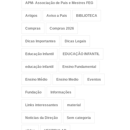
APM- Associação de Pais e Mestres FEG
Artigos
Aviso a Pais
BIBLIOTECA
Compras
Compras 2026
Dicas Importantes
Dicas Legais
Educação Infantil
EDUCAÇÃO INFANTIL
educação infantil
Ensino Fundamental
Ensino Médio
Ensino Medio
Eventos
Fundação
Informações
Links interessantes
material
Noticias da Direção
Sem categoria