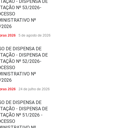
ITAÇÃO - DISPENSA DE
ITAÇÃO Nº 53/2026-
OCESSO
INISTRATIVO Nº
/2026
ras 2026
5 de agosto de 2026
SO DE DISPENSA DE
ITAÇÃO - DISPENSA DE
ITAÇÃO Nº 52/2026-
OCESSO
INISTRATIVO Nº
/2026
ras 2026
24 de julho de 2026
SO DE DISPENSA DE
ITAÇÃO - DISPENSA DE
ITAÇÃO Nº 51/2026 -
OCESSO
INISTRATIVO Nº