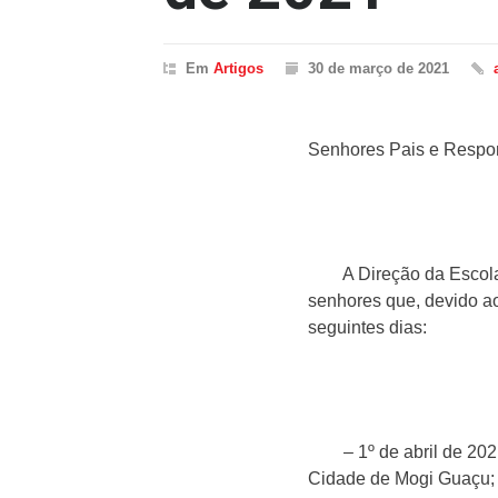
Em
Artigos
30 de março de 2021
Senhores Pais e Respo
A Direção da Escola “P
senhores que, devido a
seguintes dias:
– 1º de abril de 2021:
Cidade de Mogi Guaçu;