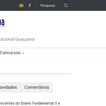
A DE
ATIVO Nº
ucacional Guaçuana
Concursos
ovidades
Comentários
ocentes do Ensino Fundamental II e