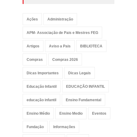
Ações
Administração
APM- Associação de Pais e Mestres FEG
Artigos
Aviso a Pais
BIBLIOTECA
Compras
Compras 2026
Dicas Importantes
Dicas Legais
Educação Infantil
EDUCAÇÃO INFANTIL
educação infantil
Ensino Fundamental
Ensino Médio
Ensino Medio
Eventos
Fundação
Informações