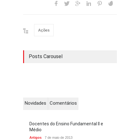
Ações
Posts Carousel
Novidades
Comentários
Docentes do Ensino Fundamental II e
Médio
Artigos
7 de maio de 2013