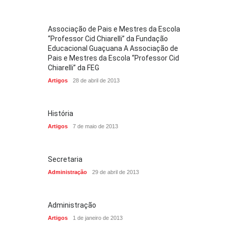
Associação de Pais e Mestres da Escola
“Professor Cid Chiarelli” da Fundação
Educacional Guaçuana A Associação de
Pais e Mestres da Escola “Professor Cid
Chiarelli” da FEG
Artigos
28 de abril de 2013
História
Artigos
7 de maio de 2013
Secretaria
Administração
29 de abril de 2013
Administração
Artigos
1 de janeiro de 2013