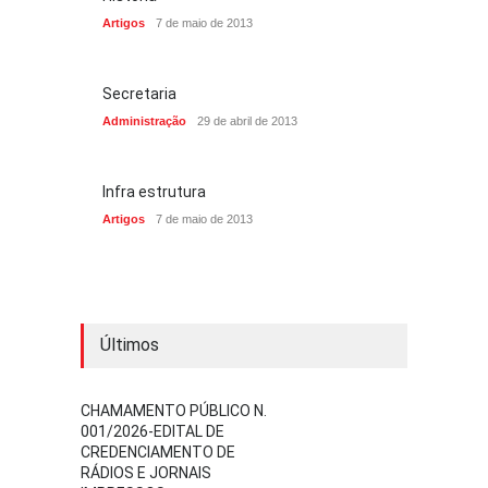
Artigos
7 de maio de 2013
Secretaria
Administração
29 de abril de 2013
Infra estrutura
Artigos
7 de maio de 2013
Últimos
CHAMAMENTO PÚBLICO N.
001/2026-EDITAL DE
CREDENCIAMENTO DE
RÁDIOS E JORNAIS