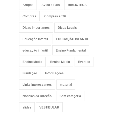
Artigos
Aviso a Pais
BIBLIOTECA
Compras
Compras 2026
Dicas Importantes
Dicas Legais
Educação Infantil
EDUCAÇÃO INFANTIL
educação infantil
Ensino Fundamental
Ensino Médio
Ensino Medio
Eventos
Fundação
Informações
Links interessantes
material
Noticias da Direção
Sem categoria
slides
VESTIBULAR