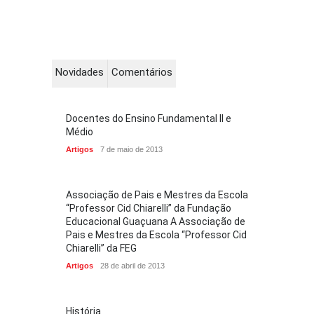
Novidades
Comentários
Docentes do Ensino Fundamental II e
Médio
Artigos
7 de maio de 2013
Associação de Pais e Mestres da Escola
“Professor Cid Chiarelli” da Fundação
Educacional Guaçuana A Associação de
Pais e Mestres da Escola “Professor Cid
Chiarelli” da FEG
Artigos
28 de abril de 2013
História