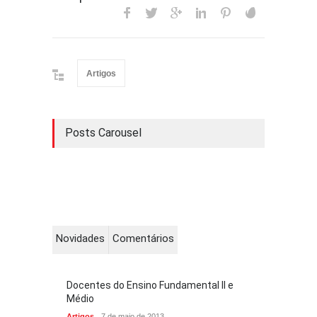
Artigos
Posts Carousel
Novidades
Comentários
Docentes do Ensino Fundamental II e
Médio
Artigos
7 de maio de 2013