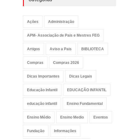
Ações
Administração
APM- Associação de Pais e Mestres FEG
Artigos
Aviso a Pais
BIBLIOTECA
Compras
Compras 2026
Dicas Importantes
Dicas Legais
Educação Infantil
EDUCAÇÃO INFANTIL
educação infantil
Ensino Fundamental
Ensino Médio
Ensino Medio
Eventos
Fundação
Informações