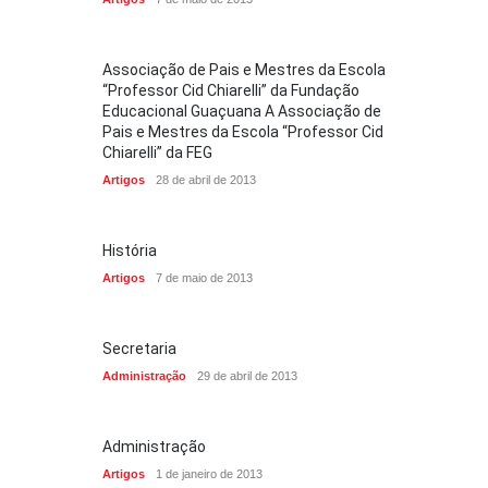
Associação de Pais e Mestres da Escola
“Professor Cid Chiarelli” da Fundação
Educacional Guaçuana A Associação de
Pais e Mestres da Escola “Professor Cid
Chiarelli” da FEG
Artigos
28 de abril de 2013
História
Artigos
7 de maio de 2013
Secretaria
Administração
29 de abril de 2013
Administração
Artigos
1 de janeiro de 2013