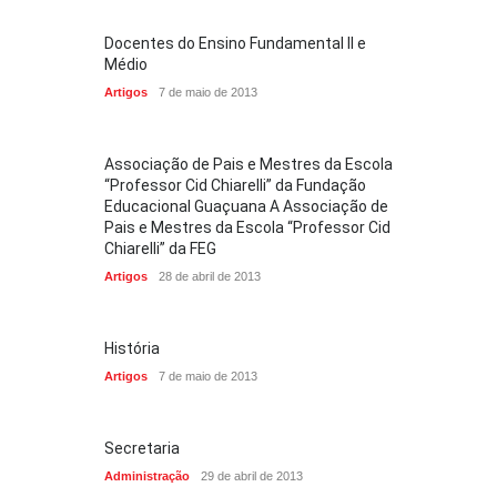
Docentes do Ensino Fundamental II e
Médio
Artigos
7 de maio de 2013
Associação de Pais e Mestres da Escola
“Professor Cid Chiarelli” da Fundação
Educacional Guaçuana A Associação de
Pais e Mestres da Escola “Professor Cid
Chiarelli” da FEG
Artigos
28 de abril de 2013
História
Artigos
7 de maio de 2013
Secretaria
Administração
29 de abril de 2013