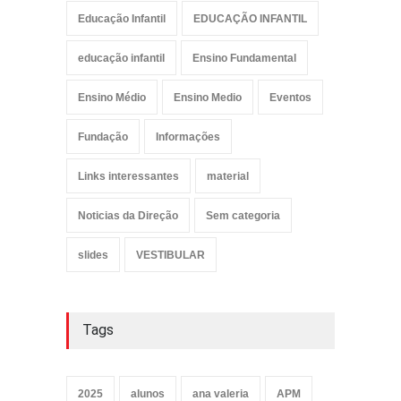
Educação Infantil
EDUCAÇÃO INFANTIL
educação infantil
Ensino Fundamental
Ensino Médio
Ensino Medio
Eventos
Fundação
Informações
Links interessantes
material
Noticias da Direção
Sem categoria
slides
VESTIBULAR
Tags
2025
alunos
ana valeria
APM