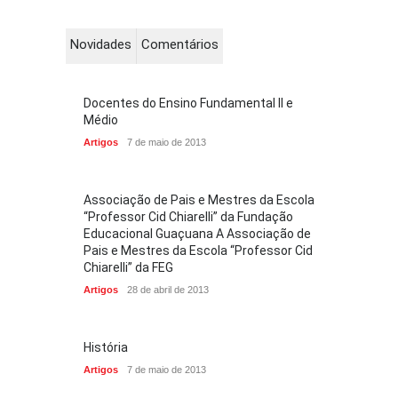
Novidades
Comentários
Docentes do Ensino Fundamental II e
Médio
Artigos
7 de maio de 2013
Associação de Pais e Mestres da Escola
“Professor Cid Chiarelli” da Fundação
Educacional Guaçuana A Associação de
Pais e Mestres da Escola “Professor Cid
Chiarelli” da FEG
Artigos
28 de abril de 2013
História
Artigos
7 de maio de 2013