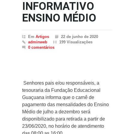
INFORMATIVO
ENSINO MÉDIO
Em
Artigos
22 de junho de 2020
adminweb
199 Visualizações
0 comentários
Senhores pais e/ou responsáveis, a
tesouraria da Fundação Educacional
Guaçuana informa que o carnê de
pagamento das mensalidades do Ensino
Médio de julho a dezembro será
disponibilizado para retirada a partir de
23/06/2020, no horário de atendimento
das 08:00 as 16:00.