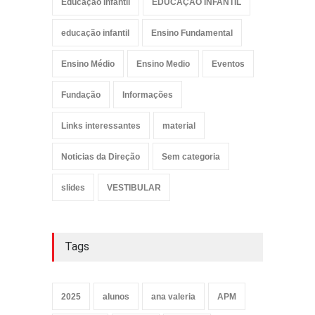
Educação Infantil
EDUCAÇÃO INFANTIL
educação infantil
Ensino Fundamental
Ensino Médio
Ensino Medio
Eventos
Fundação
Informações
Links interessantes
material
Noticias da Direção
Sem categoria
slides
VESTIBULAR
Tags
2025
alunos
ana valeria
APM