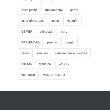
festa junina
fundamental
game
inscrições 2026
jogos
licitação
OBMEP
olimpiada
ouro
PREMIAÇÃO
premio
premip
prova
reunião
reunião pais e mestres
telhado
trabalho
VAGAS
vestibular
VESTIBULINHO