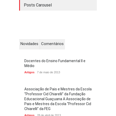
Posts Carousel
Novidades
Comentários
Docentes do Ensino Fundamental II e
Médio
Artigos
7 de maio de 2013
Associação de Pais e Mestres da Escola
“Professor Cid Chiarelli” da Fundação
Educacional Guaçuana A Associação de
Pais e Mestres da Escola “Professor Cid
Chiarelli” da FEG
Artigos
28 de abril de 2013