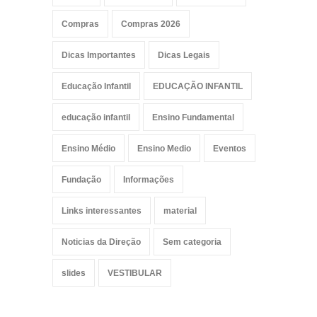
Compras
Compras 2026
Dicas Importantes
Dicas Legais
Educação Infantil
EDUCAÇÃO INFANTIL
educação infantil
Ensino Fundamental
Ensino Médio
Ensino Medio
Eventos
Fundação
Informações
Links interessantes
material
Noticias da Direção
Sem categoria
slides
VESTIBULAR