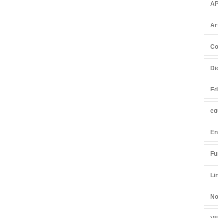
AP
Ar
Co
Di
Ed
ed
En
Fu
Li
No