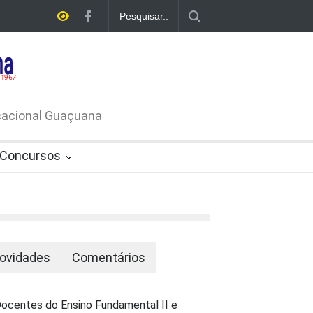
A DE
ATIVO Nº
ucacional Guaçuana
Concursos
ovidades
Comentários
ocentes do Ensino Fundamental II e