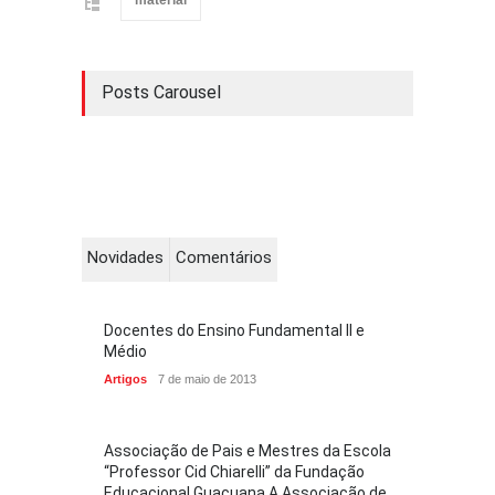
material
Posts Carousel
Novidades
Comentários
Docentes do Ensino Fundamental II e
Médio
Artigos
7 de maio de 2013
Associação de Pais e Mestres da Escola
“Professor Cid Chiarelli” da Fundação
Educacional Guaçuana A Associação de