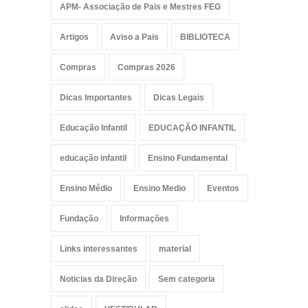
APM- Associação de Pais e Mestres FEG
Artigos
Aviso a Pais
BIBLIOTECA
Compras
Compras 2026
Dicas Importantes
Dicas Legais
Educação Infantil
EDUCAÇÃO INFANTIL
educação infantil
Ensino Fundamental
Ensino Médio
Ensino Medio
Eventos
Fundação
Informações
Links interessantes
material
Noticias da Direção
Sem categoria