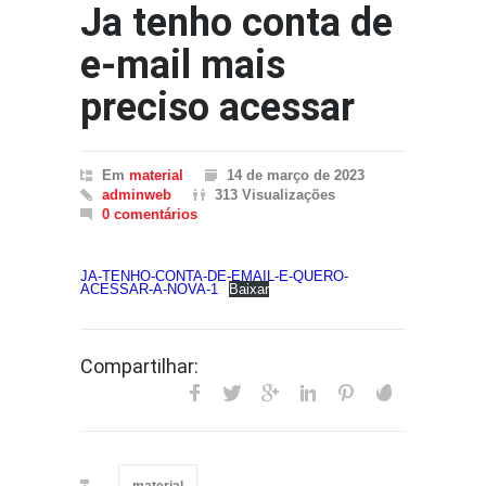
Ja tenho conta de
e-mail mais
preciso acessar
Em
material
14 de março de 2023
adminweb
313 Visualizações
0 comentários
JA-TENHO-CONTA-DE-EMAIL-E-QUERO-
ACESSAR-A-NOVA-1
Baixar
Compartilhar: