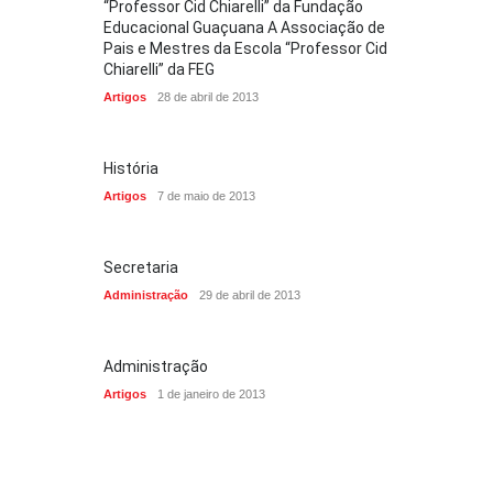
“Professor Cid Chiarelli” da Fundação
Educacional Guaçuana A Associação de
Pais e Mestres da Escola “Professor Cid
Chiarelli” da FEG
Artigos
28 de abril de 2013
História
Artigos
7 de maio de 2013
Secretaria
Administração
29 de abril de 2013
Administração
Artigos
1 de janeiro de 2013