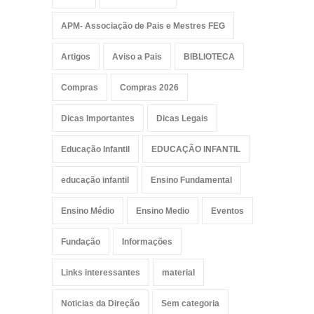
APM- Associação de Pais e Mestres FEG
Artigos
Aviso a Pais
BIBLIOTECA
Compras
Compras 2026
Dicas Importantes
Dicas Legais
Educação Infantil
EDUCAÇÃO INFANTIL
educação infantil
Ensino Fundamental
Ensino Médio
Ensino Medio
Eventos
Fundação
Informações
Links interessantes
material
Noticias da Direção
Sem categoria