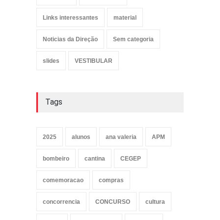
Links interessantes
material
Noticias da Direção
Sem categoria
slides
VESTIBULAR
Tags
2025
alunos
ana valeria
APM
bombeiro
cantina
CEGEP
comemoracao
compras
concorrencia
CONCURSO
cultura