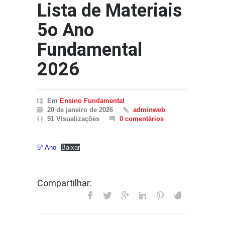
Lista de Materiais
5o Ano
Fundamental
2026
Em
Ensino Fundamental
20 de janeiro de 2026
adminweb
91 Visualizações
0 comentários
5º Ano
Baixar
Compartilhar: