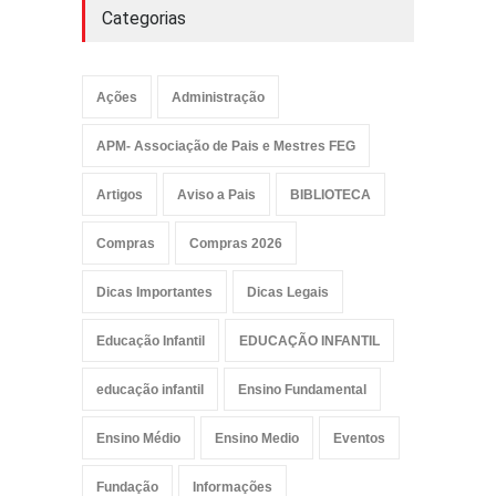
Categorias
Ações
Administração
APM- Associação de Pais e Mestres FEG
Artigos
Aviso a Pais
BIBLIOTECA
Compras
Compras 2026
Dicas Importantes
Dicas Legais
Educação Infantil
EDUCAÇÃO INFANTIL
educação infantil
Ensino Fundamental
Ensino Médio
Ensino Medio
Eventos
Fundação
Informações