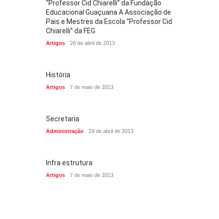
“Professor Cid Chiarelli” da Fundação
Educacional Guaçuana A Associação de
Pais e Mestres da Escola “Professor Cid
Chiarelli” da FEG
Artigos
28 de abril de 2013
História
Artigos
7 de maio de 2013
Secretaria
Administração
29 de abril de 2013
Infra estrutura
Artigos
7 de maio de 2013