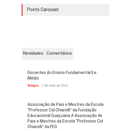
Posts Carousel
Novidades
Comentários
Docentes do Ensino Fundamental II e
Médio
Artigos
7 de maio de 2013
Associação de Pais e Mestres da Escola
“Professor Cid Chiarelli” da Fundação
Educacional Guaçuana A Associação de
Pais e Mestres da Escola “Professor Cid
Chiarelli” da FEG