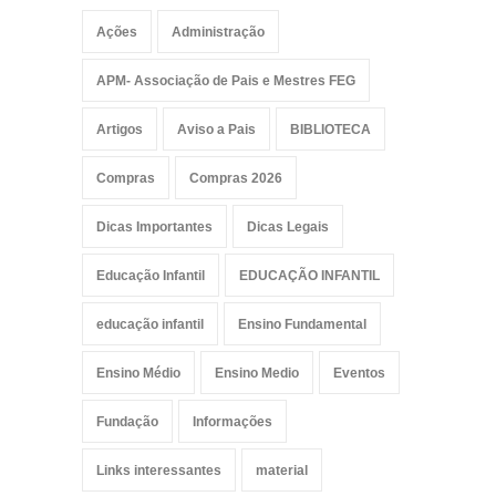
Ações
Administração
APM- Associação de Pais e Mestres FEG
Artigos
Aviso a Pais
BIBLIOTECA
Compras
Compras 2026
Dicas Importantes
Dicas Legais
Educação Infantil
EDUCAÇÃO INFANTIL
educação infantil
Ensino Fundamental
Ensino Médio
Ensino Medio
Eventos
Fundação
Informações
Links interessantes
material