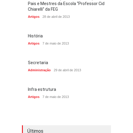
Pais e Mestres da Escola “Professor Cid
Chiarelli” da FEG
Artigos
28 de abril de 2013
História
Artigos
7 de maio de 2013
Secretaria
Administração
29 de abril de 2013
Infra estrutura
Artigos
7 de maio de 2013
Últimos