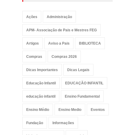
Ações
Administração
APM- Associação de Pais e Mestres FEG
Artigos
Aviso a Pais
BIBLIOTECA
Compras
Compras 2026
Dicas Importantes
Dicas Legais
Educação Infantil
EDUCAÇÃO INFANTIL
educação infantil
Ensino Fundamental
Ensino Médio
Ensino Medio
Eventos
Fundação
Informações